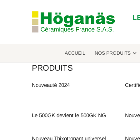
L
ACCUEIL
NOS PRODUITS
PRODUITS
Nouveauté 2024
Certif
Le 500GK devient le 500GK NG
Nouve
Nouveau Thixotropant universel
Nouvel