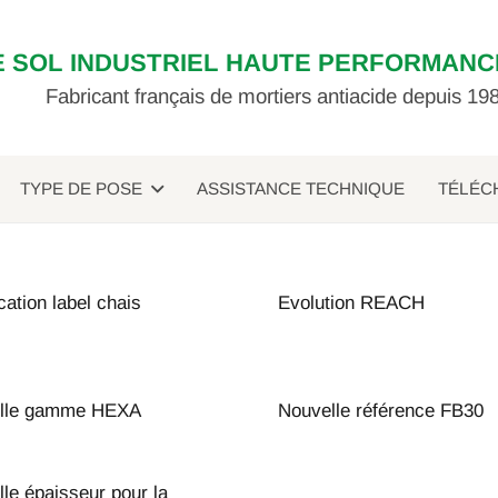
E SOL INDUSTRIEL HAUTE PERFORMANC
Fabricant français de mortiers antiacide depuis 19
TYPE DE POSE
ASSISTANCE TECHNIQUE
TÉLÉC
ication label chais
Evolution REACH
lle gamme HEXA
Nouvelle référence FB30
le épaisseur pour la