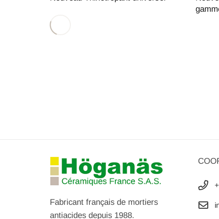
gamm
COO
+
Fabricant français de mortiers
i
antiacides depuis 1988.