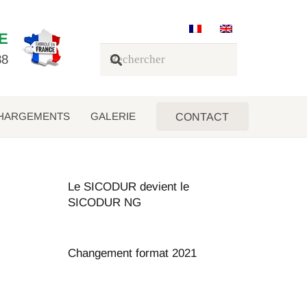
E
88
HARGEMENTS
GALERIE
CONTACT
Le SICODUR devient le
SICODUR NG
Changement format 2021