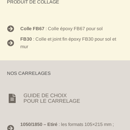
PRODUIT DE COLLAGE
Colle FB67
: Colle époxy FB67 pour sol
FB30
: Colle et joint fin époxy FB30 pour sol et
mur
NOS CARRELAGES
GUIDE DE CHOIX
POUR LE CARRELAGE
1050/1850 – Etiré
: les formats 105×215 mm ;